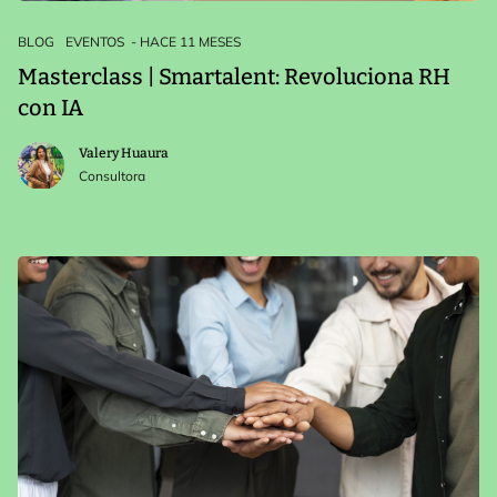
BLOG
EVENTOS
- HACE 11 MESES
Masterclass | Smartalent: Revoluciona RH
con IA
Valery Huaura
Consultora