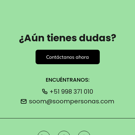
¿Aún tienes dudas?
Contáctanos ahora
ENCUÉNTRANOS:
+51 998 371 010
soom@soompersonas.com