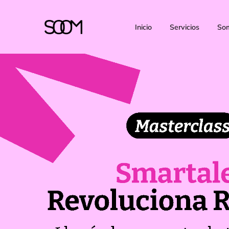
Inicio
Servicios
So