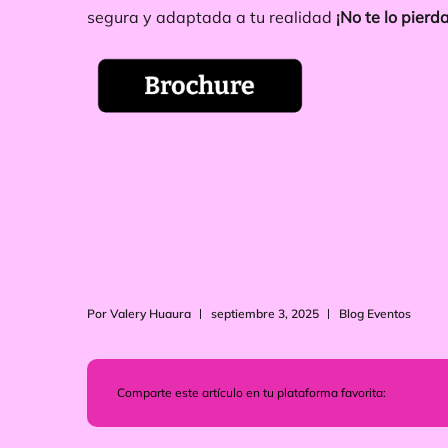
segura y adaptada a tu realidad
¡No te lo pierda
Por Valery Huaura
septiembre 3, 2025
Blog Eventos
Comparte este artículo en tu plataforma favorita: