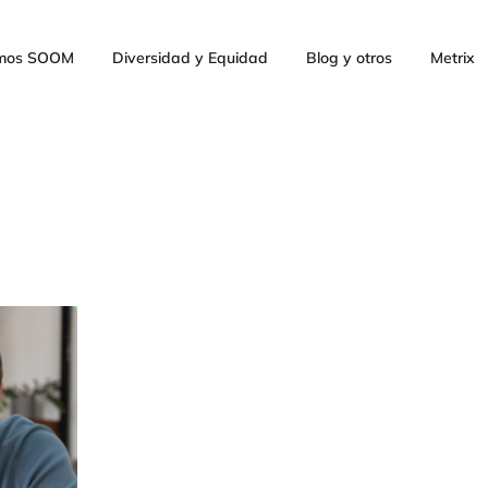
mos SOOM
Diversidad y Equidad
Blog y otros
Metrix