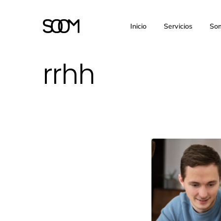
Inicio
Servicios
So
rrhh