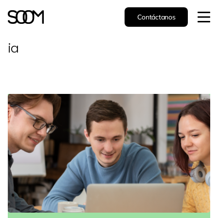
Contáctanos
ia