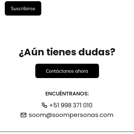
¿Aún tienes dudas?
Contáctanos ahora
ENCUÉNTRANOS:
+51 998 371 010
soom@soompersonas.com