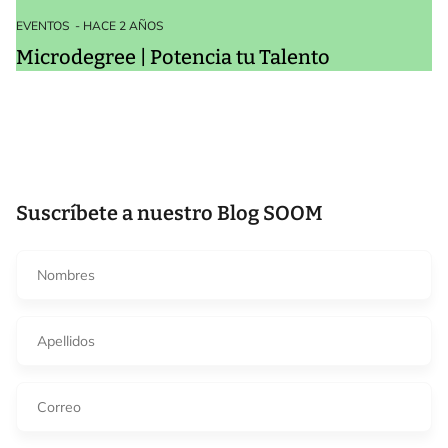
EVENTOS
- HACE 2 AÑOS
Microdegree | Potencia tu Talento
Suscríbete a nuestro Blog SOOM