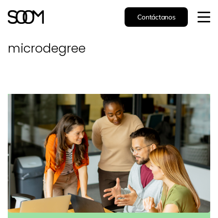
Contáctanos
microdegree